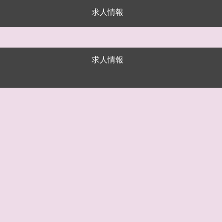
求人情報
求人情報